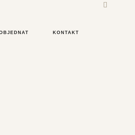
 OBJEDNAT
KONTAKT