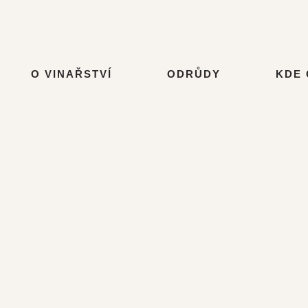
O VINAŘSTVÍ
ODRŮDY
KDE