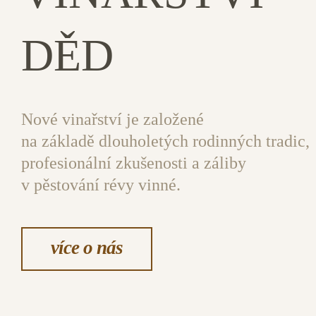
DĚD
Nové vinařství je založené
na základě dlouholetých rodinných tradic,
profesionální zkušenosti a záliby
v pěstování révy vinné.
více o nás