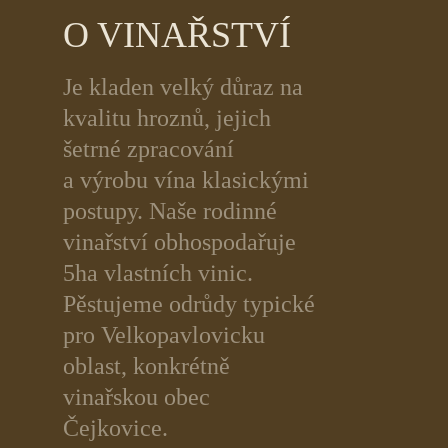
O VINAŘSTVÍ
Je kladen velký důraz na
kvalitu hroznů, jejich
šetrné zpracování
a výrobu vína klasickými
postupy. Naše rodinné
vinařství obhospodařuje
5ha vlastních vinic.
Pěstujeme odrůdy typické
pro Velkopavlovicku
oblast, konkrétně
vinařskou obec
Čejkovice.