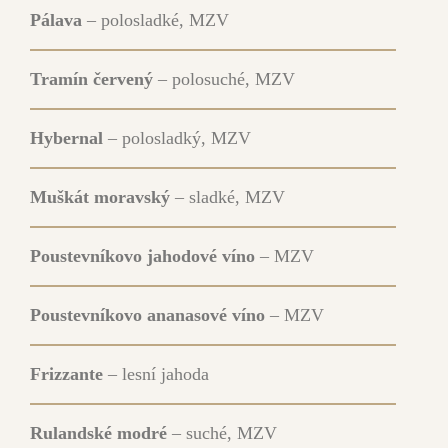
Pálava
– polosladké, MZV
Tramín červený
– polosuché, MZV
Hybernal
– polosladký, MZV
Muškát moravský
– sladké, MZV
Poustevníkovo jahodové víno
– MZV
Poustevníkovo ananasové víno
– MZV
Frizzante
– lesní jahoda
Rulandské modré
– suché, MZV