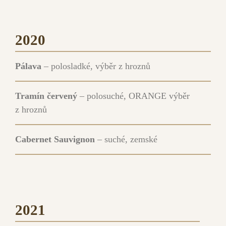
2020
Pálava
– polosladké, výběr z hroznů
Tramín červený
– polosuché, ORANGE výběr
z hroznů
Cabernet Sauvignon
– suché, zemské
2021