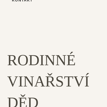
KONTAKT
RODINNÉ
VINAŘSTVÍ
DĚD