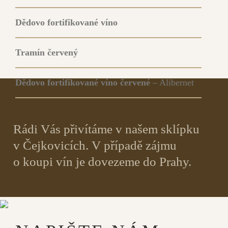
Dědovo fortifikované víno
Tramín červený
Dědovo fortifikované víno červené
– Alibernet
Rádi Vás přivítáme v našem sklípku
v Čejkovicích. V případě zájmu
o koupi vín je dovezeme do Prahy.