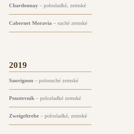
Chardonnay
– polosladké, zemské
Cabernet Moravia
– suché zemské
2019
Sauvignon
– polosuché zemské
Poustevník
– polosladké zemské
Zweigeltrebe
– polosladké, zemské