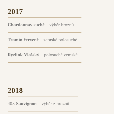
2017
Chardonnay suché
– výběr hroznů
Tramín červené
– zemské polosuché
Ryzlink Vlašský
– polosuché zemské
2018
40×
Sauvignon
– výběr z hroznů