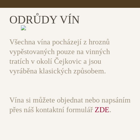
ODRŮDY VÍN
Všechna vína pocházejí z hroznů
vypěstovaných pouze na vinných
tratích v okolí Čejkovic a jsou
vyráběna klasických způsobem.
Vína si můžete objednat nebo napsáním
přes náš kontaktní formulář
ZDE
.