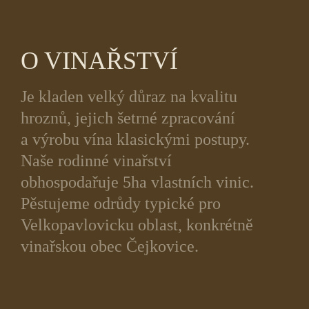
O VINAŘSTVÍ
Je kladen velký důraz na kvalitu
hroznů, jejich šetrné zpracování
a výrobu vína klasickými postupy.
Naše rodinné vinařství
obhospodařuje 5ha vlastních vinic.
Pěstujeme odrůdy typické pro
Velkopavlovicku oblast, konkrétně
vinařskou obec Čejkovice.